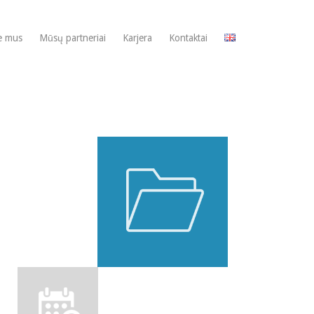
e mus
Mūsų partneriai
Karjera
Kontaktai