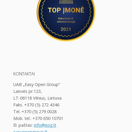
KONTAKTAI
UAB „Easy Open Group“
Laisvės pr.123,
LT-06118 Vilnius, Lietuva
Faks. +370 (5) 272 4346
Tel. +370 (5) 279 0028
Mob. tel.: +370 650 10701
El. paštas:
info@eog.lt
easyopengroup.lt